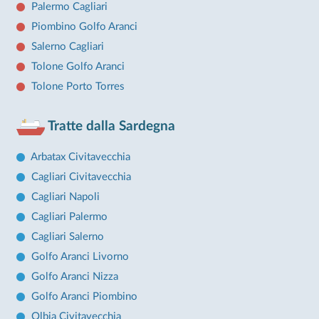
Palermo Cagliari
Piombino Golfo Aranci
Salerno Cagliari
Tolone Golfo Aranci
Tolone Porto Torres
Tratte dalla Sardegna
Arbatax Civitavecchia
Cagliari Civitavecchia
Cagliari Napoli
Cagliari Palermo
Cagliari Salerno
Golfo Aranci Livorno
Golfo Aranci Nizza
Golfo Aranci Piombino
Olbia Civitavecchia