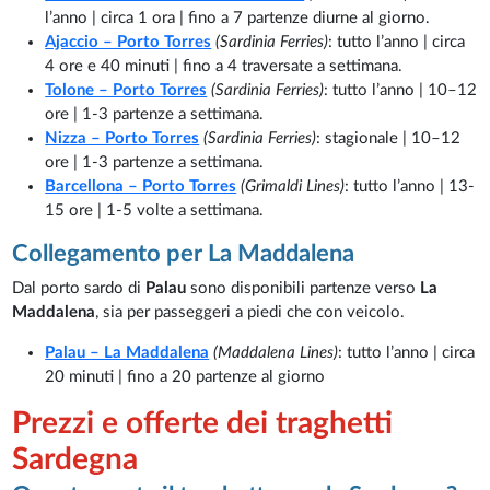
l’anno | circa 1 ora | fino a 7 partenze diurne al giorno.
Ajaccio – Porto Torres
(Sardinia Ferries)
: tutto l’anno | circa
4 ore e 40 minuti | fino a 4 traversate a settimana.
Tolone – Porto Torres
(Sardinia Ferries)
: tutto l’anno | 10–12
ore | 1-3 partenze a settimana.
Nizza – Porto Torres
(Sardinia Ferries)
: stagionale | 10–12
ore | 1-3 partenze a settimana.
Barcellona – Porto Torres
(Grimaldi Lines)
: tutto l’anno | 13-
15 ore | 1-5 volte a settimana.
Collegamento per La Maddalena
Dal porto sardo di
Palau
sono disponibili partenze verso
La
Maddalena
, sia per passeggeri a piedi che con veicolo.
Palau – La Maddalena
(Maddalena Lines)
: tutto l’anno | circa
20 minuti | fino a 20 partenze al giorno
Prezzi e offerte dei traghetti
Sardegna