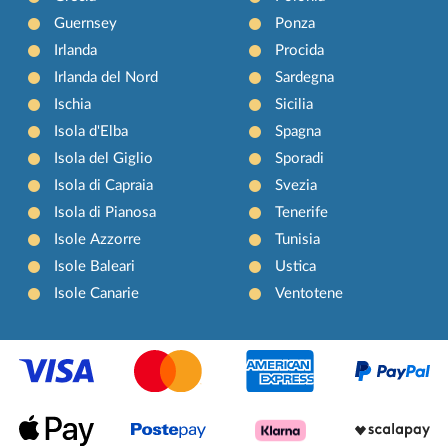
Guernsey
Ponza
Irlanda
Procida
Irlanda del Nord
Sardegna
Ischia
Sicilia
Isola d'Elba
Spagna
Isola del Giglio
Sporadi
Isola di Capraia
Svezia
Isola di Pianosa
Tenerife
Isole Azzorre
Tunisia
Isole Baleari
Ustica
Isole Canarie
Ventotene