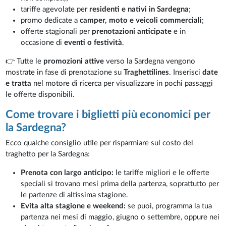
tariffe agevolate per
residenti e nativi in Sardegna
;
promo dedicate a
camper, moto e veicoli commerciali
;
offerte stagionali per
prenotazioni anticipate
e in
occasione di
eventi o festività
.
👉 Tutte le
promozioni attive
verso la Sardegna vengono
mostrate in fase di prenotazione su
Traghettilines
. Inserisci
date
e tratta
nel motore di ricerca per visualizzare in pochi passaggi
le offerte disponibili.
Come trovare i biglietti più economici per
la Sardegna?
Ecco qualche consiglio utile per risparmiare sul costo del
traghetto per la Sardegna:
Prenota con largo anticipo:
le tariffe migliori e le offerte
speciali si trovano mesi prima della partenza, soprattutto per
le partenze di altissima stagione.
Evita alta stagione e weekend:
se puoi, programma la tua
partenza nei mesi di maggio, giugno o settembre, oppure nei