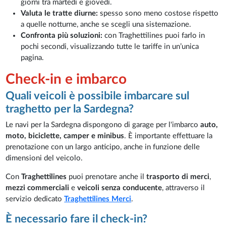
giorni tra martedì e giovedì.
Valuta le tratte diurne:
spesso sono meno costose rispetto
a quelle notturne, anche se scegli una sistemazione.
Confronta più soluzioni:
con Traghettilines puoi farlo in
pochi secondi, visualizzando tutte le tariffe in un’unica
pagina.
Check-in e imbarco
Quali veicoli è possibile imbarcare sul
traghetto per la Sardegna?
Le navi per la Sardegna dispongono di garage per l'imbarco
auto,
moto, biciclette, camper e minibus
. È importante effettuare la
prenotazione con un largo anticipo, anche in funzione delle
dimensioni del veicolo.
Con
Traghettilines
puoi prenotare anche il
trasporto di merci
,
mezzi commerciali
e
veicoli senza conducente
, attraverso il
servizio dedicato
Traghettilines Merci
.
È necessario fare il check-in?