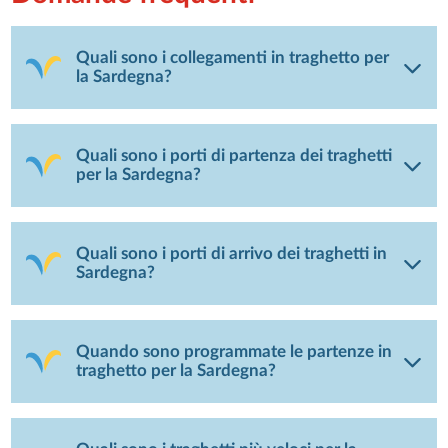
Quali sono i collegamenti in traghetto per
la Sardegna?
Quali sono i porti di partenza dei traghetti
per la Sardegna?
Quali sono i porti di arrivo dei traghetti in
Sardegna?
Quando sono programmate le partenze in
traghetto per la Sardegna?