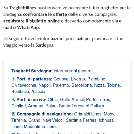
Su
Traghettilines
puoi trovare velocemente il tuo traghetto per la
Sardegna,
confrontare le offerte
delle diverse compagnie,
acquistare il biglietto online
e riceverlo comodamente via
e-
mail o WhatsApp
.
Di seguito trovi le informazioni principali per pianificare il tuo
viaggio verso la Sardegna:
Traghetti Sardegna:
informazioni generali
⚓
Porti di partenza:
Genova, Livorno, Piombino,
Civitavecchia, Napoli, Palermo, Barcellona, Nizza, Tolone,
Bonifacio, Ajaccio
⚓
Porti di arrivo:
Olbia, Golfo Aranci, Porto Torres,
Cagliari, Arbatax, Palau, Santa Teresa di Gallura
🚢
Compagnie di navigazione:
Grimaldi Lines, Moby,
Tirrenia, Grandi Navi Veloci, Sardinia Ferries, Ichnusa
Lines, Maddalena Lines