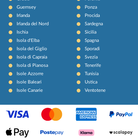
Guernsey
Ponza
Irlanda
Procida
Irlanda del Nord
Sardegna
Ischia
Sicilia
Isola d'Elba
Spagna
Isola del Giglio
Sporadi
Isola di Capraia
Svezia
Isola di Pianosa
Tenerife
Isole Azzorre
Tunisia
Isole Baleari
Ustica
Isole Canarie
Ventotene