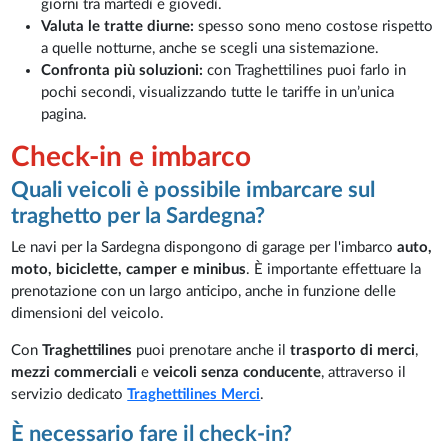
giorni tra martedì e giovedì.
Valuta le tratte diurne:
spesso sono meno costose rispetto
a quelle notturne, anche se scegli una sistemazione.
Confronta più soluzioni:
con Traghettilines puoi farlo in
pochi secondi, visualizzando tutte le tariffe in un’unica
pagina.
Check-in e imbarco
Quali veicoli è possibile imbarcare sul
traghetto per la Sardegna?
Le navi per la Sardegna dispongono di garage per l'imbarco
auto,
moto, biciclette, camper e minibus
. È importante effettuare la
prenotazione con un largo anticipo, anche in funzione delle
dimensioni del veicolo.
Con
Traghettilines
puoi prenotare anche il
trasporto di merci
,
mezzi commerciali
e
veicoli senza conducente
, attraverso il
servizio dedicato
Traghettilines Merci
.
È necessario fare il check-in?