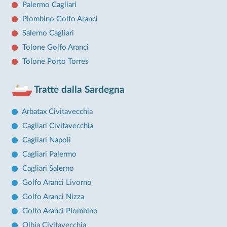
Palermo Cagliari
Piombino Golfo Aranci
Salerno Cagliari
Tolone Golfo Aranci
Tolone Porto Torres
Tratte dalla Sardegna
Arbatax Civitavecchia
Cagliari Civitavecchia
Cagliari Napoli
Cagliari Palermo
Cagliari Salerno
Golfo Aranci Livorno
Golfo Aranci Nizza
Golfo Aranci Piombino
Olbia Civitavecchia