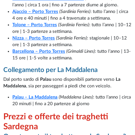
l’anno | circa 1 ora | fino a 7 partenze diurne al giorno.
Ajaccio – Porto Torres
(Sardinia Ferries)
: tutto l’anno | circa
4 ore e 40 minuti | fino a 4 traversate a settimana.
Tolone – Porto Torres
(Sardinia Ferries)
: tutto l’anno | 10–12
ore | 1-3 partenze a settimana.
Nizza – Porto Torres
(Sardinia Ferries)
: stagionale | 10–12
ore | 1-3 partenze a settimana.
Barcellona – Porto Torres
(Grimaldi Lines)
: tutto l’anno | 13-
15 ore | 1-5 volte a settimana.
Collegamento per La Maddalena
Dal porto sardo di
Palau
sono disponibili partenze verso
La
Maddalena
, sia per passeggeri a piedi che con veicolo.
Palau – La Maddalena
(Maddalena Lines)
: tutto l’anno | circa
20 minuti | fino a 20 partenze al giorno
Prezzi e offerte dei traghetti
Sardegna