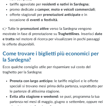
tariffe agevolate per
residenti e nativi in Sardegna
;
promo dedicate a
camper, moto e veicoli commerciali
;
offerte stagionali per
prenotazioni anticipate
e in
occasione di
eventi o festività
.
👉 Tutte le
promozioni attive
verso la Sardegna vengono
mostrate in fase di prenotazione su
Traghettilines
. Inserisci
date
e tratta
nel motore di ricerca per visualizzare in pochi passaggi
le offerte disponibili.
Come trovare i biglietti più economici per
la Sardegna?
Ecco qualche consiglio utile per risparmiare sul costo del
traghetto per la Sardegna:
Prenota con largo anticipo:
le tariffe migliori e le offerte
speciali si trovano mesi prima della partenza, soprattutto per
le partenze di altissima stagione.
Evita alta stagione e weekend:
se puoi, programma la tua
partenza nei mesi di maggio, giugno o settembre, oppure nei