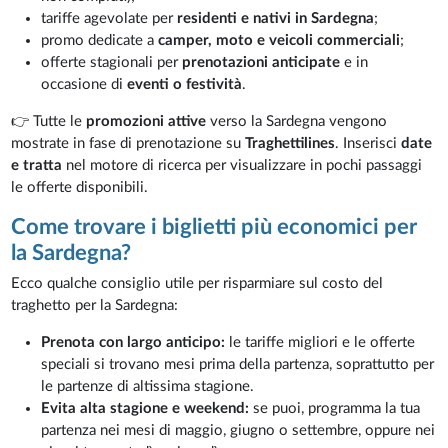
tariffe agevolate per
residenti e nativi in Sardegna
;
promo dedicate a
camper, moto e veicoli commerciali
;
offerte stagionali per
prenotazioni anticipate
e in
occasione di
eventi o festività
.
👉 Tutte le
promozioni attive
verso la Sardegna vengono
mostrate in fase di prenotazione su
Traghettilines
. Inserisci
date
e tratta
nel motore di ricerca per visualizzare in pochi passaggi
le offerte disponibili.
Come trovare i biglietti più economici per
la Sardegna?
Ecco qualche consiglio utile per risparmiare sul costo del
traghetto per la Sardegna:
Prenota con largo anticipo:
le tariffe migliori e le offerte
speciali si trovano mesi prima della partenza, soprattutto per
le partenze di altissima stagione.
Evita alta stagione e weekend:
se puoi, programma la tua
partenza nei mesi di maggio, giugno o settembre, oppure nei