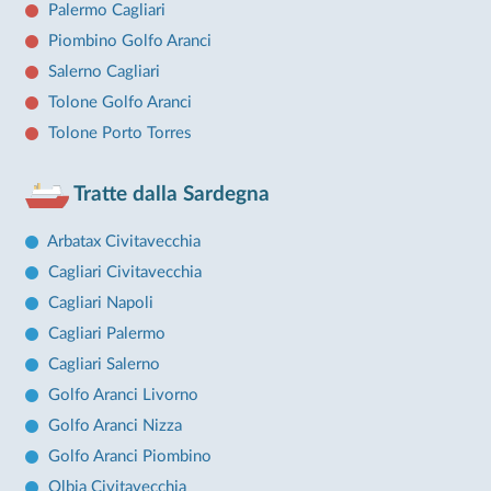
Palermo Cagliari
Piombino Golfo Aranci
Salerno Cagliari
Tolone Golfo Aranci
Tolone Porto Torres
Tratte dalla Sardegna
Arbatax Civitavecchia
Cagliari Civitavecchia
Cagliari Napoli
Cagliari Palermo
Cagliari Salerno
Golfo Aranci Livorno
Golfo Aranci Nizza
Golfo Aranci Piombino
Olbia Civitavecchia