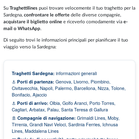
Su
Traghettilines
puoi trovare velocemente il tuo traghetto per la
Sardegna,
confrontare le offerte
delle diverse compagnie,
acquistare il biglietto online
e riceverlo comodamente via
e-
mail o WhatsApp
.
Di seguito trovi le informazioni principali per pianificare il tuo
viaggio verso la Sardegna:
Traghetti Sardegna:
informazioni generali
⚓
Porti di partenza:
Genova, Livorno, Piombino,
Civitavecchia, Napoli, Palermo, Barcellona, Nizza, Tolone,
Bonifacio, Ajaccio
⚓
Porti di arrivo:
Olbia, Golfo Aranci, Porto Torres,
Cagliari, Arbatax, Palau, Santa Teresa di Gallura
🚢
Compagnie di navigazione:
Grimaldi Lines, Moby,
Tirrenia, Grandi Navi Veloci, Sardinia Ferries, Ichnusa
Lines, Maddalena Lines