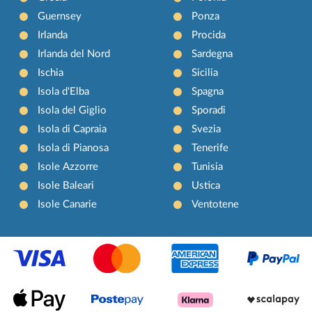
Guernsey
Ponza
Irlanda
Procida
Irlanda del Nord
Sardegna
Ischia
Sicilia
Isola d'Elba
Spagna
Isola del Giglio
Sporadi
Isola di Capraia
Svezia
Isola di Pianosa
Tenerife
Isole Azzorre
Tunisia
Isole Baleari
Ustica
Isole Canarie
Ventotene