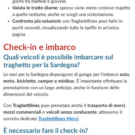
giorni tra martedì e giovedì.
Valuta le tratte diurne:
spesso sono meno costose rispetto
a quelle notturne, anche se scegli una sistemazione.
Confronta più soluzioni:
con Traghettilines puoi farlo in
pochi secondi, visualizzando tutte le tariffe in un’unica
pagina.
Check-in e imbarco
Quali veicoli è possibile imbarcare sul
traghetto per la Sardegna?
Le navi per la Sardegna dispongono di garage per l'imbarco
auto,
moto, biciclette, camper e minibus
. È importante effettuare la
prenotazione con un largo anticipo, anche in funzione delle
dimensioni del veicolo.
Con
Traghettilines
puoi prenotare anche il
trasporto di merci
,
mezzi commerciali
e
veicoli senza conducente
, attraverso il
servizio dedicato
Traghettilines Merci
.
È necessario fare il check-in?