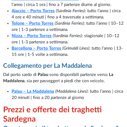
l’anno | circa 1 ora | fino a 7 partenze diurne al giorno.
Ajaccio – Porto Torres
(Sardinia Ferries)
: tutto l’anno | circa
4 ore e 40 minuti | fino a 4 traversate a settimana.
Tolone – Porto Torres
(Sardinia Ferries)
: tutto l’anno | 10–12
ore | 1-3 partenze a settimana.
Nizza – Porto Torres
(Sardinia Ferries)
: stagionale | 10–12
ore | 1-3 partenze a settimana.
Barcellona – Porto Torres
(Grimaldi Lines)
: tutto l’anno | 13-
15 ore | 1-5 volte a settimana.
Collegamento per La Maddalena
Dal porto sardo di
Palau
sono disponibili partenze verso
La
Maddalena
, sia per passeggeri a piedi che con veicolo.
Palau – La Maddalena
(Maddalena Lines)
: tutto l’anno | circa
20 minuti | fino a 20 partenze al giorno
Prezzi e offerte dei traghetti
Sardegna