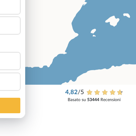
4,82
/5
Basato su
53444
Recensioni