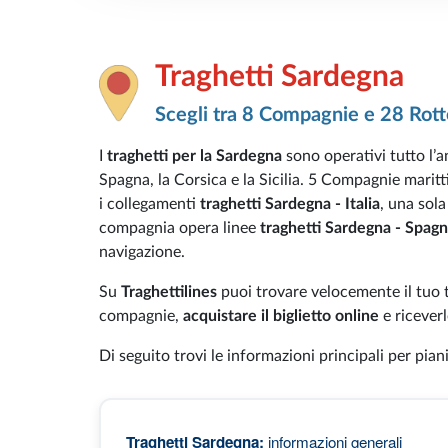
Traghetti Sardegna
Scegli tra 8 Compagnie e 28 Rott
I
traghetti per la Sardegna
sono operativi tutto l’an
Spagna, la Corsica e la Sicilia. 5 Compagnie marit
i collegamenti
traghetti Sardegna - Italia
, una sol
compagnia opera linee
traghetti Sardegna - Spag
navigazione.
Su
Traghettilines
puoi trovare velocemente il tuo 
compagnie,
acquistare il biglietto online
e riceve
Di seguito trovi le informazioni principali per pian
Traghetti Sardegna:
informazioni generali