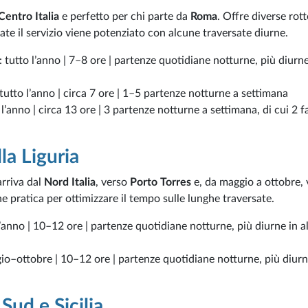
Centro Italia
e perfetto per chi parte da
Roma
. Offre diverse rot
te il servizio viene potenziato con alcune traversate diurne.
: tutto l’anno | 7–8 ore | partenze quotidiane notturne, più diurne
 tutto l’anno | circa 7 ore | 1–5 partenze notturne a settimana
o l’anno | circa 13 ore | 3 partenze notturne a settimana, di cui 2 
la Liguria
rriva dal
Nord Italia
, verso
Porto Torres
e, da maggio a ottobre, 
ne pratica per ottimizzare il tempo sulle lunghe traversate.
 l’anno | 10–12 ore | partenze quotidiane notturne, più diurne in a
gio–ottobre | 10–12 ore | partenze quotidiane notturne, più diurn
Sud e Sicilia