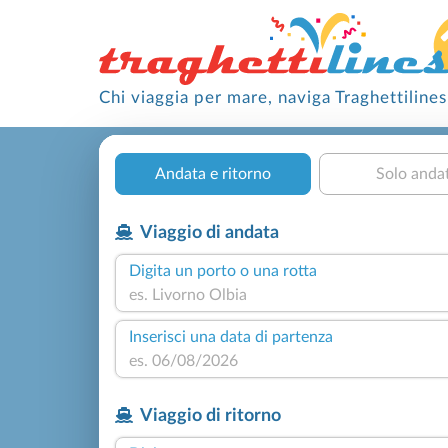
Chi viaggia per mare, naviga Traghettilines
Andata e ritorno
Solo anda
Viaggio di andata
Digita un porto o una rotta
Inserisci una data di partenza
Viaggio di ritorno