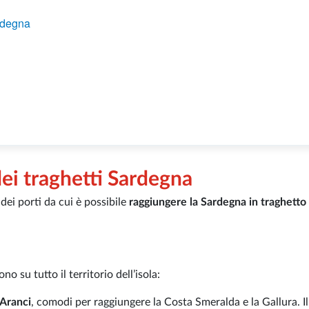
ardegna
dei traghetti Sardegna
ei porti da cui è possibile
raggiungere la Sardegna in traghetto
no su tutto il territorio dell’isola:
 Aranci
, comodi per raggiungere la Costa Smeralda e la Gallura. I