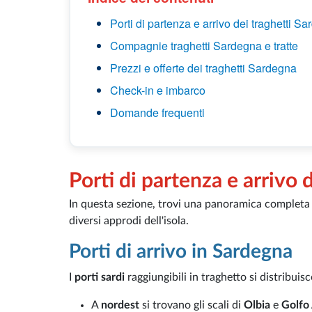
Porti di partenza e arrivo dei traghetti S
Compagnie traghetti Sardegna e tratte
Prezzi e offerte dei traghetti Sardegna
Check-in e imbarco
Domande frequenti
Porti di partenza e arrivo 
In questa sezione, trovi una panoramica completa d
diversi approdi dell'isola.
Porti di arrivo in Sardegna
I
porti sardi
raggiungibili in traghetto si distribuisco
A
nordest
si trovano gli scali di
Olbia
e
Golfo