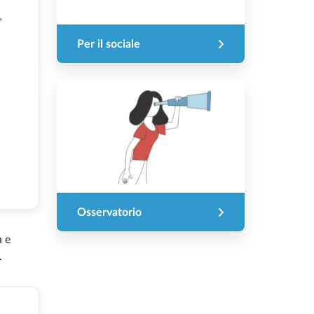
,
Per il sociale
Osservatorio
a e
.