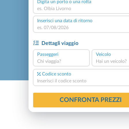
Digita un porto o una rotta
Inserisci una data di ritorno
Dettagli viaggio
Passeggeri
Veicolo
Chi viaggia?
Hai un veicolo?
Codice sconto
CONFRONTA PREZZI