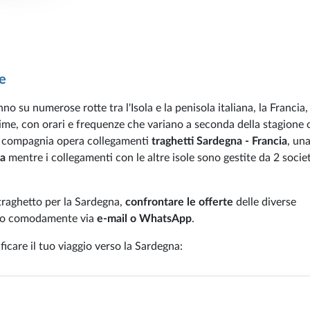
e
no su numerose rotte tra l'Isola e la penisola italiana, la Francia, 
time, con orari e frequenze che variano a seconda della stagione
a compagnia opera collegamenti
traghetti Sardegna - Francia
, una
na
mentre i collegamenti con le altre isole sono gestite da 2 societ
traghetto per la Sardegna,
confrontare le offerte
delle diverse
rlo comodamente via
e-mail o WhatsApp
.
ificare il tuo viaggio verso la Sardegna: