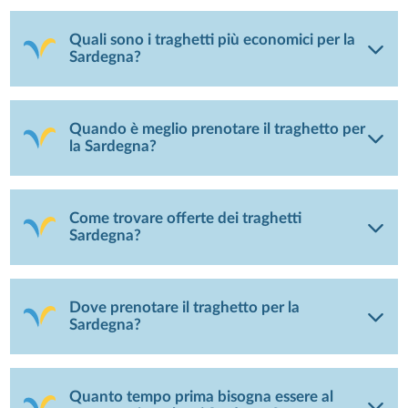
Quali sono i traghetti più economici per la
Sardegna?
Quando è meglio prenotare il traghetto per
la Sardegna?
Come trovare offerte dei traghetti
Sardegna?
Dove prenotare il traghetto per la
Sardegna?
Quanto tempo prima bisogna essere al