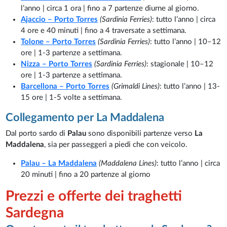
l’anno | circa 1 ora | fino a 7 partenze diurne al giorno.
Ajaccio – Porto Torres
(Sardinia Ferries)
: tutto l’anno | circa
4 ore e 40 minuti | fino a 4 traversate a settimana.
Tolone – Porto Torres
(Sardinia Ferries)
: tutto l’anno | 10–12
ore | 1-3 partenze a settimana.
Nizza – Porto Torres
(Sardinia Ferries)
: stagionale | 10–12
ore | 1-3 partenze a settimana.
Barcellona – Porto Torres
(Grimaldi Lines)
: tutto l’anno | 13-
15 ore | 1-5 volte a settimana.
Collegamento per La Maddalena
Dal porto sardo di
Palau
sono disponibili partenze verso
La
Maddalena
, sia per passeggeri a piedi che con veicolo.
Palau – La Maddalena
(Maddalena Lines)
: tutto l’anno | circa
20 minuti | fino a 20 partenze al giorno
Prezzi e offerte dei traghetti
Sardegna