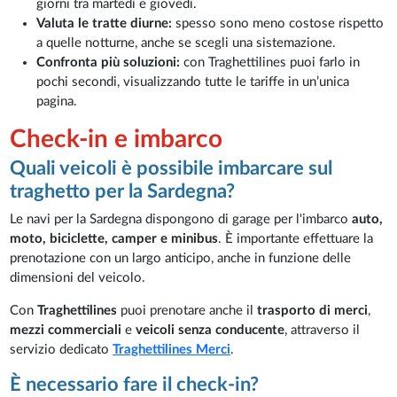
giorni tra martedì e giovedì.
Valuta le tratte diurne:
spesso sono meno costose rispetto
a quelle notturne, anche se scegli una sistemazione.
Confronta più soluzioni:
con Traghettilines puoi farlo in
pochi secondi, visualizzando tutte le tariffe in un’unica
pagina.
Check-in e imbarco
Quali veicoli è possibile imbarcare sul
traghetto per la Sardegna?
Le navi per la Sardegna dispongono di garage per l'imbarco
auto,
moto, biciclette, camper e minibus
. È importante effettuare la
prenotazione con un largo anticipo, anche in funzione delle
dimensioni del veicolo.
Con
Traghettilines
puoi prenotare anche il
trasporto di merci
,
mezzi commerciali
e
veicoli senza conducente
, attraverso il
servizio dedicato
Traghettilines Merci
.
È necessario fare il check-in?