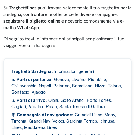
Su
Traghettilines
puoi trovare velocemente il tuo traghetto per la
Sardegna,
confrontare le offerte
delle diverse compagnie,
acquistare il biglietto online
e riceverlo comodamente via
e-
mail o WhatsApp
.
Di seguito trovi le informazioni principali per pianificare il tuo
viaggio verso la Sardegna:
Traghetti Sardegna:
informazioni generali
⚓
Porti di partenza:
Genova, Livorno, Piombino,
Civitavecchia, Napoli, Palermo, Barcellona, Nizza, Tolone,
Bonifacio, Ajaccio
⚓
Porti di arrivo:
Olbia, Golfo Aranci, Porto Torres,
Cagliari, Arbatax, Palau, Santa Teresa di Gallura
🚢
Compagnie di navigazione:
Grimaldi Lines, Moby,
Tirrenia, Grandi Navi Veloci, Sardinia Ferries, Ichnusa
Lines, Maddalena Lines