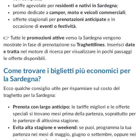
tariffe agevolate per
residenti e nativi in Sardegna
;
promo dedicate a
camper, moto e veicoli commerciali
;
offerte stagionali per
prenotazioni anticipate
e in
occasione di
eventi o festività
.
👉 Tutte le
promozioni attive
verso la Sardegna vengono
mostrate in fase di prenotazione su
Traghettilines
. Inserisci
date
e tratta
nel motore di ricerca per visualizzare in pochi passaggi
le offerte disponibili.
Come trovare i biglietti più economici per
la Sardegna?
Ecco qualche consiglio utile per risparmiare sul costo del
traghetto per la Sardegna:
Prenota con largo anticipo:
le tariffe migliori e le offerte
speciali si trovano mesi prima della partenza, soprattutto per
le partenze di altissima stagione.
Evita alta stagione e weekend:
se puoi, programma la tua
partenza nei mesi di maggio, giugno o settembre, oppure nei