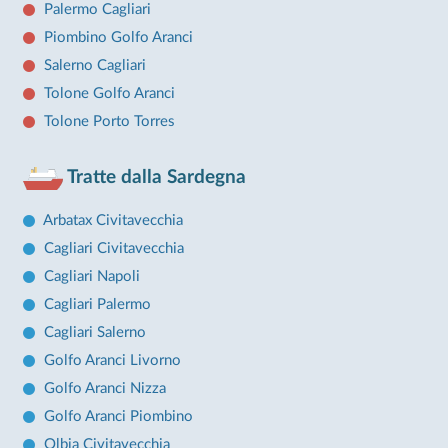
Palermo Cagliari
Piombino Golfo Aranci
Salerno Cagliari
Tolone Golfo Aranci
Tolone Porto Torres
Tratte dalla Sardegna
Arbatax Civitavecchia
Cagliari Civitavecchia
Cagliari Napoli
Cagliari Palermo
Cagliari Salerno
Golfo Aranci Livorno
Golfo Aranci Nizza
Golfo Aranci Piombino
Olbia Civitavecchia