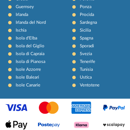
Guernsey
Ponza
Irlanda
Procida
Irlanda del Nord
Sardegna
Ischia
Sicilia
Isola d'Elba
Spagna
Isola del Giglio
Sporadi
Isola di Capraia
Svezia
Isola di Pianosa
Tenerife
Isole Azzorre
Tunisia
Isole Baleari
Ustica
Isole Canarie
Ventotene