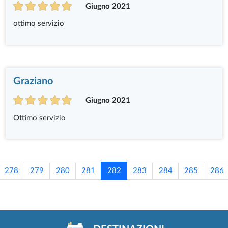
Giugno 2021
ottimo servizio
Graziano
Giugno 2021
Ottimo servizio
278
279
280
281
282
283
284
285
286