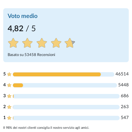
Voto medio
4,82
/ 5
Basato su
53458
Recensioni
5
46514
4
5448
3
686
2
263
1
547
Il 98% dei nostri clienti consiglia il nostro servizio agli amici.