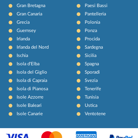
Gran Bretagna
Paesi Bassi
Gran Canaria
Pantelleria
Grecia
Polonia
Guernsey
Ponza
Irlanda
Procida
Irlanda del Nord
Sardegna
Ischia
Sicilia
Isola d'Elba
Spagna
Isola del Giglio
Sporadi
Isola di Capraia
Svezia
Isola di Pianosa
Tenerife
Isole Azzorre
Tunisia
Isole Baleari
Ustica
Isole Canarie
Ventotene