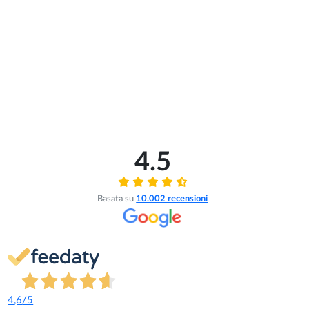
4.5
Basata su
10.002
recensioni
4,6
/5