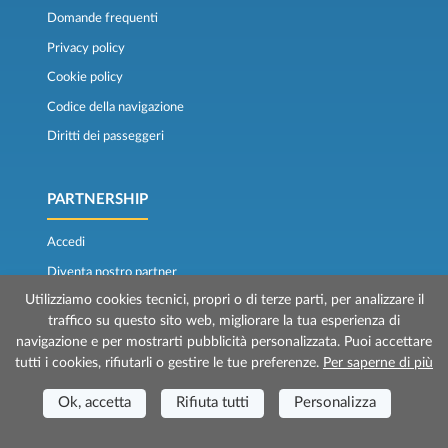
Domande frequenti
Privacy policy
Cookie policy
Codice della navigazione
Diritti dei passeggeri
PARTNERSHIP
Accedi
Diventa nostro partner
Utilizziamo cookies tecnici, propri o di terze parti, per analizzare il
Convenzioni
traffico su questo sito web, migliorare la tua esperienza di
Lavora con noi
navigazione e per mostrarti pubblicità personalizzata. Puoi accettare
Gift Card
tutti i cookies, rifiutarli o gestire le tue preferenze.
Per saperne di più
Ok, accetta
Rifiuta tutti
Personalizza
PER IL SOCIALE