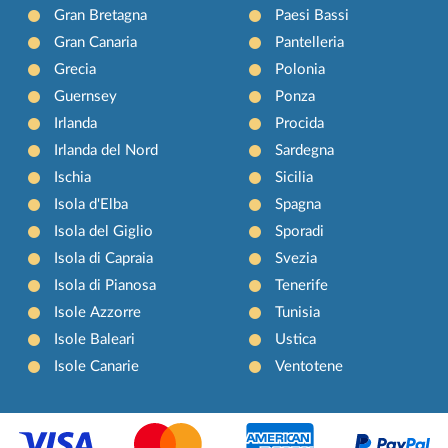
Gran Bretagna
Paesi Bassi
Gran Canaria
Pantelleria
Grecia
Polonia
Guernsey
Ponza
Irlanda
Procida
Irlanda del Nord
Sardegna
Ischia
Sicilia
Isola d'Elba
Spagna
Isola del Giglio
Sporadi
Isola di Capraia
Svezia
Isola di Pianosa
Tenerife
Isole Azzorre
Tunisia
Isole Baleari
Ustica
Isole Canarie
Ventotene