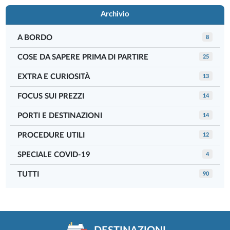
Archivio
A BORDO
8
COSE DA SAPERE PRIMA DI PARTIRE
25
EXTRA E CURIOSITÀ
13
FOCUS SUI PREZZI
14
PORTI E DESTINAZIONI
14
PROCEDURE UTILI
12
SPECIALE COVID-19
4
TUTTI
90