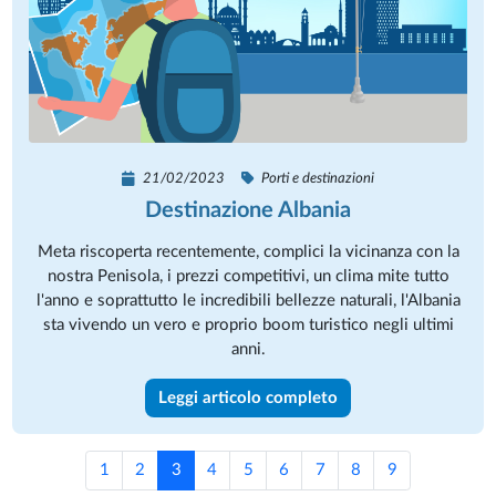
21/02/2023
Porti e destinazioni
Destinazione Albania
Meta riscoperta recentemente, complici la vicinanza con la
nostra Penisola, i prezzi competitivi, un clima mite tutto
l'anno e soprattutto le incredibili bellezze naturali, l'Albania
sta vivendo un vero e proprio boom turistico negli ultimi
anni.
Leggi articolo completo
1
2
3
4
5
6
7
8
9