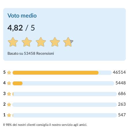
Voto medio
4,82
/ 5
Basato su
53458
Recensioni
5
46514
4
5448
3
686
2
263
1
547
Il 98% dei nostri clienti consiglia il nostro servizio agli amici.