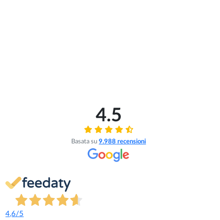
4.5
Basata su
9.988
recensioni
4,6
/5