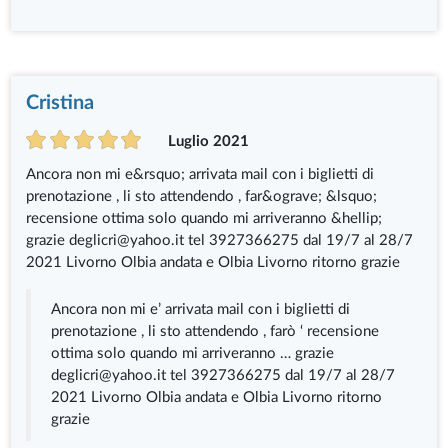
Cristina
Luglio 2021
Ancora non mi e&rsquo; arrivata mail con i biglietti di
prenotazione , li sto attendendo , far&ograve; &lsquo;
recensione ottima solo quando mi arriveranno &hellip;
grazie deglicri@yahoo.it tel 3927366275 dal 19/7 al 28/7
2021 Livorno Olbia andata e Olbia Livorno ritorno grazie
Ancora non mi e’ arrivata mail con i biglietti di
prenotazione , li sto attendendo , farò ‘ recensione
ottima solo quando mi arriveranno … grazie
deglicri@yahoo.it tel 3927366275 dal 19/7 al 28/7
2021 Livorno Olbia andata e Olbia Livorno ritorno
grazie