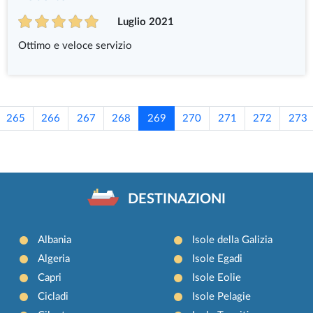
Luglio 2021
Ottimo e veloce servizio
265
266
267
268
269
270
271
272
273
DESTINAZIONI
Albania
Isole della Galizia
Algeria
Isole Egadi
Capri
Isole Eolie
Cicladi
Isole Pelagie