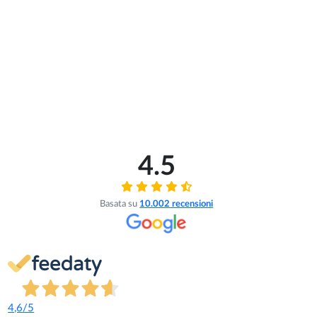
4.5
Basata su
10.002
recensioni
4,6
/5