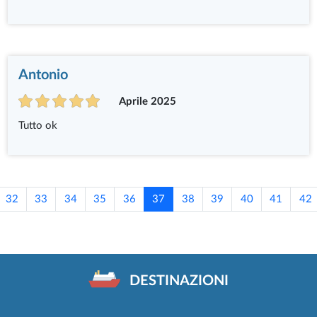
Antonio
Aprile 2025
Tutto ok
32
33
34
35
36
37
38
39
40
41
42
DESTINAZIONI