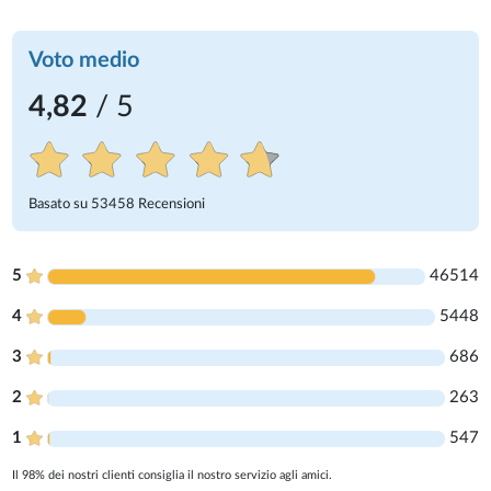
Voto medio
4,82
/ 5
Basato su
53458
Recensioni
5
46514
4
5448
3
686
2
263
1
547
Il 98% dei nostri clienti consiglia il nostro servizio agli amici.