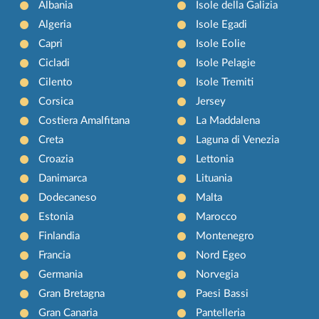
Albania
Isole della Galizia
Algeria
Isole Egadi
Capri
Isole Eolie
Cicladi
Isole Pelagie
Cilento
Isole Tremiti
Corsica
Jersey
Costiera Amalfitana
La Maddalena
Creta
Laguna di Venezia
Croazia
Lettonia
Danimarca
Lituania
Dodecaneso
Malta
Estonia
Marocco
Finlandia
Montenegro
Francia
Nord Egeo
Germania
Norvegia
Gran Bretagna
Paesi Bassi
Gran Canaria
Pantelleria