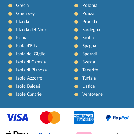
Grecia
Polonia
Guernsey
Ponza
Irlanda
Procida
Irlanda del Nord
Sardegna
Ischia
Sicilia
Isola d'Elba
Spagna
Isola del Giglio
Sporadi
Isola di Capraia
Svezia
Isola di Pianosa
Tenerife
Isole Azzorre
Tunisia
Isole Baleari
Ustica
Isole Canarie
Ventotene