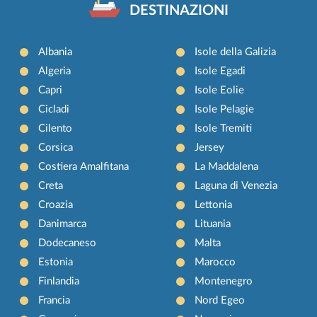
DESTINAZIONI
Albania
Isole della Galizia
Algeria
Isole Egadi
Capri
Isole Eolie
Cicladi
Isole Pelagie
Cilento
Isole Tremiti
Corsica
Jersey
Costiera Amalfitana
La Maddalena
Creta
Laguna di Venezia
Croazia
Lettonia
Danimarca
Lituania
Dodecaneso
Malta
Estonia
Marocco
Finlandia
Montenegro
Francia
Nord Egeo