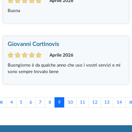
Aprile 2026
Buona
Giovanni Cortinovis
Aprile 2026
Buongiorno è da qualche anno che uso i vostri servizi e mi
sono sempre trovato bene
4
5
6
7
8
9
10
11
12
13
14