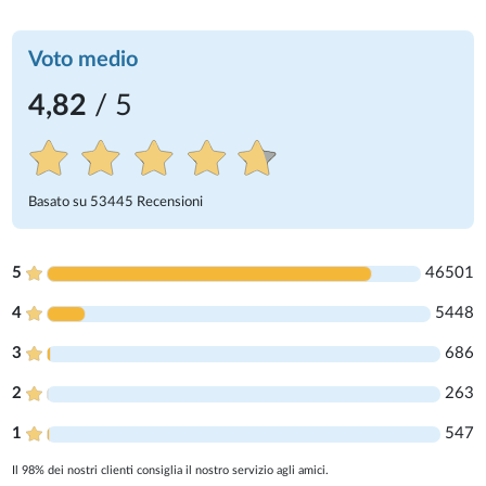
Voto medio
4,82
/ 5
Basato su
53445
Recensioni
5
46501
4
5448
3
686
2
263
1
547
Il 98% dei nostri clienti consiglia il nostro servizio agli amici.