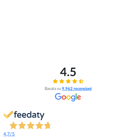
4.5
Basata su
9.962
recensioni
4,7
/5